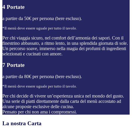
4 Portate
a partire da 50€ per persona (bere escluso).
*Il menù deve essere uguale per tutto il tavolo.
Per chi viaggia sicuro, nel comfort dell’armonia dei sapori. Con il
finestrino abbassato, a ritmo lento, in una splendida giornata di sole.
Un percorso soave, immerso nella magia dei profumi di ingredienti
selezionati e cucinati con amore.
7 Portate
a partire da 80€ per persona (bere escluso).
*Il menù deve essere uguale per tutto il tavolo.
Per chi decide di vivere un’esperienza unica nel mondo del gusto.
Una serie di piatti direttamente dalla carta del menù accostato ad
alcune proposte esclusive delle cucina.
Pensato per chi non ama i compromessi.
La nostra Carta