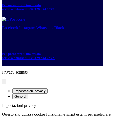
Per prenotare il tuo tavolo
scrivi o chiama il +39 329 654 7577.
Facebook
Instagram
Whatsapp
Tiktok
Per prenotare il tuo tavolo
scrivi o chiama il +39 329 654 7577.
Privacy settings
Impostazioni privacy
General
Impostazioni privacy
Questo sito utilizza cookie funzionali e script esterni per migliorare