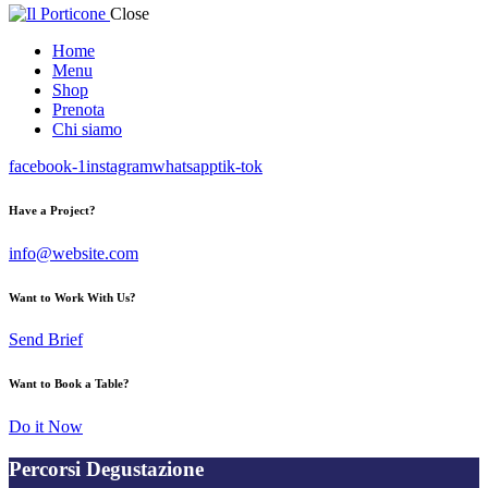
Close
Home
Menu
Shop
Prenota
Chi siamo
facebook-1
instagram
whatsapp
tik-tok
Have a Project?
info@website.com
Want to Work With Us?
Send Brief
Want to Book a Table?
Do it Now
Percorsi Degustazione