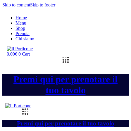
Skip to content
Skip to footer
Home
Menu
Shop
Prenota
Chi siamo
0.00
€
0
Cart
Premi qui per prenotare il
tuo tavolo
Premi qui per prenotare il tuo tavolo