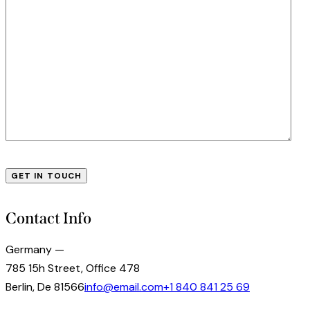
Contact Info
Germany —
785 15h Street, Office 478
Berlin, De 81566
info@email.com
+1 840 841 25 69