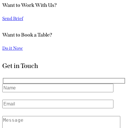
Want to Work With Us?
Send Brief
Want to Book a Table?
Do it Now
Get in Touch