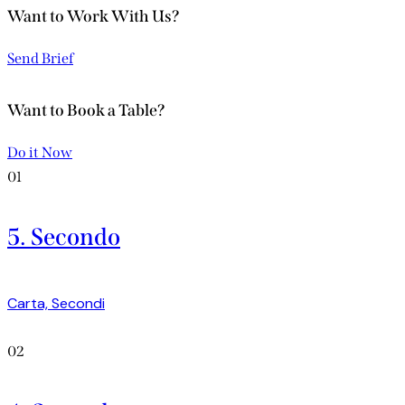
Want to Work With Us?
Send Brief
Want to Book a Table?
Do it Now
01
5. Secondo
Carta,
Secondi
02