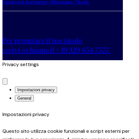
Facebook
Instagram
Whatsapp
Tiktok
Per prenotare il tuo tavolo
scrivi o chiama il +39 329 654 7577.
Privacy settings
Impostazioni privacy
General
Impostazioni privacy
Questo sito utilizza cookie funzionali e script esterni per