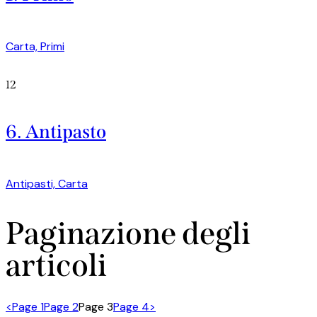
Carta,
Primi
12
6. Antipasto
Antipasti,
Carta
Paginazione degli
articoli
<
Page
1
Page
2
Page
3
Page
4
>