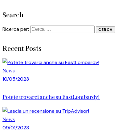
Search
Ricerca per:
Recent Posts
News
10/05/2023
Potete trovarci anche su EastLombardy!
News
09/01/2023