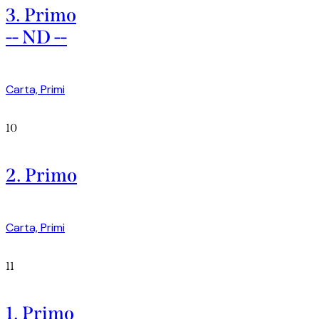
3. Primo
-- ND --
Carta,
Primi
10
2. Primo
Carta,
Primi
11
1. Primo