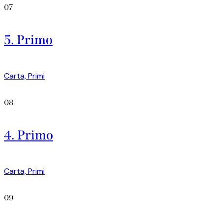
07
5. Primo
Carta,
Primi
08
4. Primo
Carta,
Primi
09