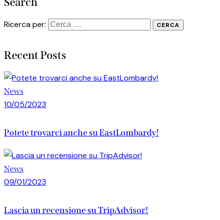
Search
Ricerca per:
Recent Posts
News
10/05/2023
Potete trovarci anche su EastLombardy!
News
09/01/2023
Lascia un recensione su TripAdvisor!