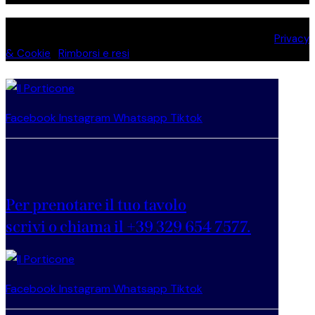
Il Porticone, tutti i diritti riservati. P. IVA 02817880988 |
Privacy
& Cookie
|
Rimborsi e resi
Facebook
Instagram
Whatsapp
Tiktok
Per prenotare il tuo tavolo
scrivi o chiama il +39 329 654 7577.
Facebook
Instagram
Whatsapp
Tiktok